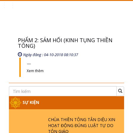
Toggle
navigation
PHẨM 2: SÁM HỐI (KINH TỤNG THIỀN
TÔNG)
Ngày đăng : 04-10-2018 08:10:37
Xem thêm
SỰ KIỆN
CHÙA THIỀN TÔNG TÂN DIỆU XIN
HOẠT ĐỘNG ĐÚNG LUẬT TỰ DO