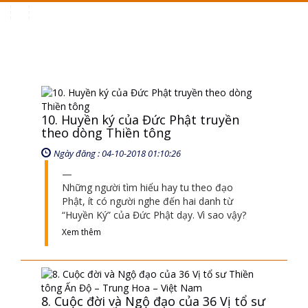
Toggle
navigation
10. Huyền ký của Đức Phật truyền
theo dòng Thiền tông
Ngày đăng : 04-10-2018 01:10:26
Những người tìm hiểu hay tu theo đạo
Phật, ít có người nghe đến hai danh từ
“Huyền Ký” của Đức Phật dạy. Vì sao vậy?
Xem thêm
8. Cuộc đời và Ngộ đạo của 36 Vị tổ sư
Thiền tông Ấn Độ – Trung Hoa – Việt
Nam
Ngày đăng : 04-10-2018 01:10:45