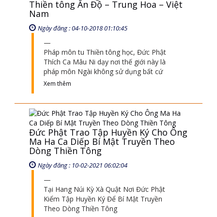
Pháp môn tu Thiền tông học, Đức Phật
Thích Ca Mâu Ni dạy nơi thế giới này là
pháp môn Ngài không sử dụng bất cứ
Xem thêm
Đức Phật Trao Tập Huyền Ký Cho Ông
Ma Ha Ca Diếp Bí Mật Truyền Theo
Dòng Thiền Tông
Ngày đăng : 10-02-2021 06:02:04
Tại Hang Núi Kỳ Xà Quật Nơi Đức Phật
Kiểm Tập Huyền Ký Để Bí Mật Truyền
Theo Dòng Thiền Tông
Xem thêm
Khi Đức Phật kiểm thiền bằng cành
hoa sen chỉ có ông Ma Ha Ca Diếp
mỉm cười và được nhận tổ vị nghĩa là