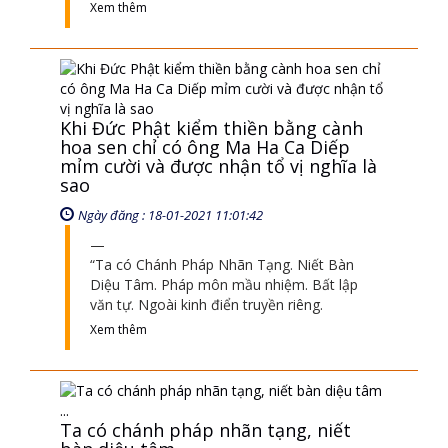
sao
Ngày đăng : 18-01-2021 11:01:42
“Ta có Chánh Pháp Nhãn Tạng. Niết Bàn
Diệu Tâm. Pháp môn mầu nhiệm. Bất lập
văn tự. Ngoài kinh điển truyền riêng.
Xem thêm
Ta có chánh pháp nhãn tạng, niết
bàn diệu tâm ...
Ngày đăng : 19-10-2019 11:10:29
Trích trong chuyên mục Chuẩn Hóa ngày
13/10/2019, câu 24
Xem thêm
Phù điêu bên trái và bên phải chánh
điện có ý nghĩa gì