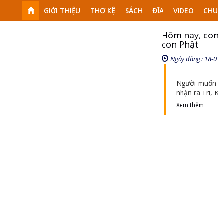
GIỚI THIỆU
THƠ KỆ
SÁCH
ĐĨA
VIDEO
CHU
Hôm nay, con
con Phật
Ngày đăng : 18-0
Người muốn l
nhận ra Tri, 
Xem thêm