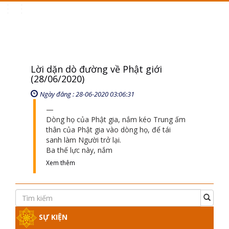
Toggle
navigation
Lời dặn dò đường về Phật giới
(28/06/2020)
Ngày đăng : 28-06-2020 03:06:31
Dòng họ của Phật gia, nắm kéo Trung ấm
thân của Phật gia vào dòng họ, để tái
sanh làm Người trở lại.
Ba thế lực này, nắm
Xem thêm
SỰ KIỆN