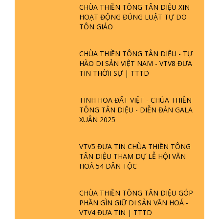
CHÙA THIỀN TÔNG TÂN DIỆU XIN
HOẠT ĐỘNG ĐÚNG LUẬT TỰ DO
TÔN GIÁO
CHÙA THIỀN TÔNG TÂN DIỆU - TỰ
HÀO DI SẢN VIỆT NAM - VTV8 ĐƯA
TIN THỜII SỰ | TTTD
TINH HOA ĐẤT VIỆT - CHÙA THIỀN
TÔNG TÂN DIỆU - DIỄN ĐÀN GALA
XUÂN 2025
VTV5 ĐƯA TIN CHÙA THIỀN TÔNG
TÂN DIỆU THAM DỰ LỄ HỘI VĂN
HOÁ 54 DÂN TỘC
CHÙA THIỀN TÔNG TÂN DIỆU GÓP