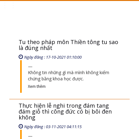
Toggle
navigation
Tu theo pháp môn Thiền tông tu sao
là đúng nhất
Ngày đăng : 17-10-2021 01:10:00
Không tin những gì mà mình không kiểm
chứng bằng khoa học được.
Xem thêm
Thực hiện lễ nghi trong đám tang
đám giỗ thì công đức có bị bôi đen
không
Ngày đăng : 03-11-2021 04:11:15