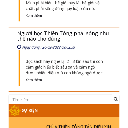
Mình phải hiểu thế giới này là thế giới vật
chất, phải sống đúng quy luật của nó.
Xem thêm
Người học Thiền Tông phải sống như
thế nào cho đúng
Ngày đăng : 26-02-2022 09:02:59
đọc sách hay nghe lại 2 - 3 lần sau thì con
cảm giác hiểu biết sâu xa và cảm ngộ
được nhiều điều mà con không ngờ được
Xem thêm
SỰ KIỆN
CHÙA THIỀN TÔNG TÂN DIỆU XIN