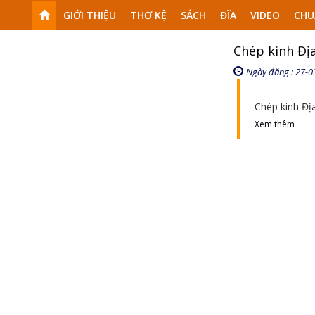
GIỚI THIỆU
THƠ KỆ
SÁCH
ĐĨA
VIDEO
CHU
Chép kinh Đị
Ngày đăng : 27-0
Chép kinh Đị
Xem thêm