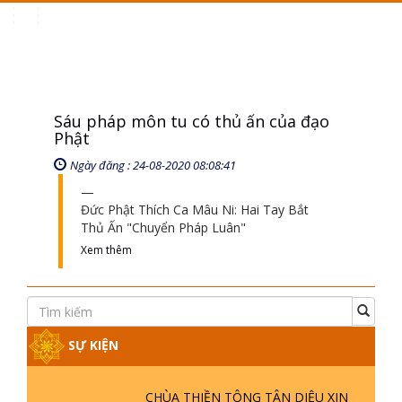
Toggle
navigation
Sáu pháp môn tu có thủ ấn của đạo
Phật
Ngày đăng : 24-08-2020 08:08:41
Đức Phật Thích Ca Mâu Ni: Hai Tay Bắt
Thủ Ấn "Chuyển Pháp Luân"
Xem thêm
SỰ KIỆN
CHÙA THIỀN TÔNG TÂN DIỆU XIN