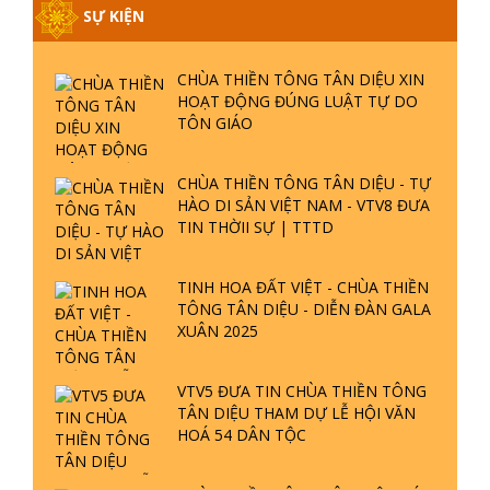
SỰ KIỆN
CHÙA THIỀN TÔNG TÂN DIỆU XIN
HOẠT ĐỘNG ĐÚNG LUẬT TỰ DO
TÔN GIÁO
CHÙA THIỀN TÔNG TÂN DIỆU - TỰ
HÀO DI SẢN VIỆT NAM - VTV8 ĐƯA
TIN THỜII SỰ | TTTD
TINH HOA ĐẤT VIỆT - CHÙA THIỀN
TÔNG TÂN DIỆU - DIỄN ĐÀN GALA
XUÂN 2025
VTV5 ĐƯA TIN CHÙA THIỀN TÔNG
TÂN DIỆU THAM DỰ LỄ HỘI VĂN
HOÁ 54 DÂN TỘC