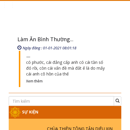
Toggle
navigation
Làm Ăn Bình Thường...
Ngày đăng : 01-01-2021 08:01:18
có phước, cái đẳng cấp anh có cái tần số
đó rồi, còn cái vấn đề mà đắt ế là do mấy
cái anh cô hồn của thế
Xem thêm
SỰ KIỆN
CHÙA THIỀN TÔNG TÂN DIỆU XIN