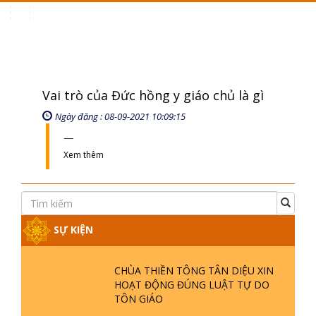
Toggle
navigation
Vai trò của Đức hồng y giáo chủ là gì
Ngày đăng : 08-09-2021 10:09:15
Xem thêm
SỰ KIỆN
CHÙA THIỀN TÔNG TÂN DIỆU XIN
HOẠT ĐỘNG ĐÚNG LUẬT TỰ DO
TÔN GIÁO