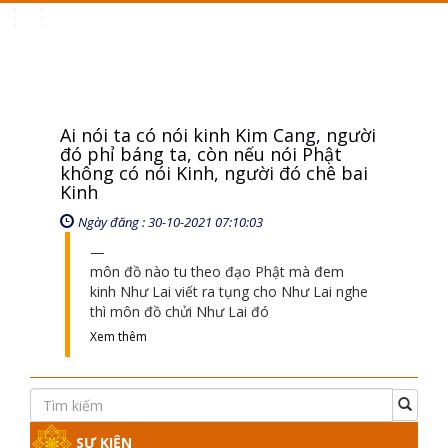
Toggle
navigation
Ai nói ta có nói kinh Kim Cang, người
đó phỉ báng ta, còn nếu nói Phật
không có nói Kinh, người đó chê bai
Kinh
Ngày đăng : 30-10-2021 07:10:03
môn đồ nào tu theo đạo Phật mà đem
kinh Như Lai viết ra tụng cho Như Lai nghe
thì môn đồ chửi Như Lai đó
Xem thêm