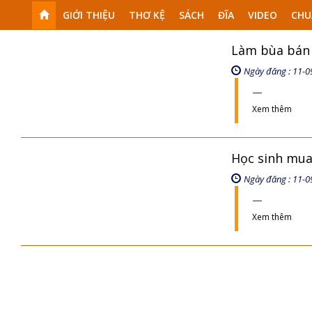
GIỚI THIỆU
THƠ KỆ
SÁCH
ĐĨA
VIDEO
CHU
Làm bùa bán 
Ngày đăng : 11-0
Xem thêm
Học sinh mua
Ngày đăng : 11-0
Xem thêm