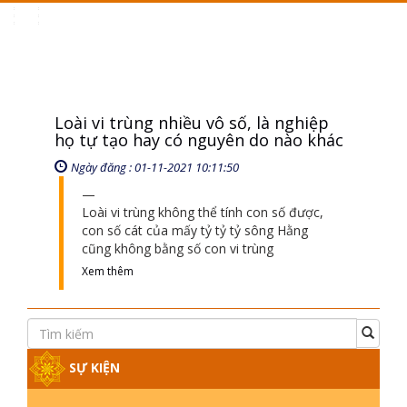
Toggle
navigation
Loài vi trùng nhiều vô số, là nghiệp
họ tự tạo hay có nguyên do nào khác
Ngày đăng : 01-11-2021 10:11:50
Loài vi trùng không thể tính con số được,
con số cát của mấy tỷ tỷ tỷ sông Hằng
cũng không bằng số con vi trùng
Xem thêm
SỰ KIỆN