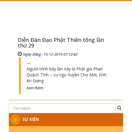
Toggle
navigation
Diễn Đàn Đạo Phật Thiền tông lần
thứ 29
Ngày đăng : 15-12-2019 07:12:42
Người trình bày lần này là Phật gia Phan
Quách Tĩnh – cư ngụ huyện Chợ Mới, tỉnh
An Giang
Xem thêm
SỰ KIỆN