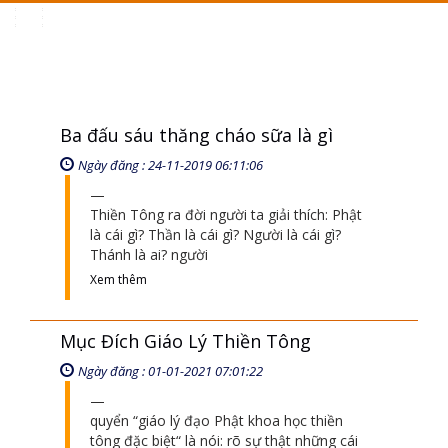
Toggle
navigation
Ba đấu sáu thăng cháo sữa là gì
Ngày đăng : 24-11-2019 06:11:06
Thiền Tông ra đời người ta giải thích: Phật
là cái gì? Thần là cái gì? Người là cái gì?
Thánh là ai? người
Xem thêm
Mục Đích Giáo Lý Thiền Tông
Ngày đăng : 01-01-2021 07:01:22
quyển “giáo lý đạo Phật khoa học thiền
tông đặc biệt“ là nói: rõ sự thật những cái