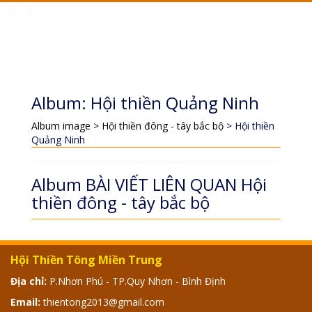
Toggle
navigation
Album: Hội thiền Quảng Ninh
Album image
>
Hội thiền đông - tây bắc bộ
> Hội thiền
Quảng Ninh
Album BÀI VIẾT LIÊN QUAN Hội
thiền đông - tây bắc bộ
Hội Thiền Tông Miền Trung
Địa chỉ:
P.Nhơn Phú - TP.Quy Nhơn - Bình Định
Email:
thientong2013@gmail.com