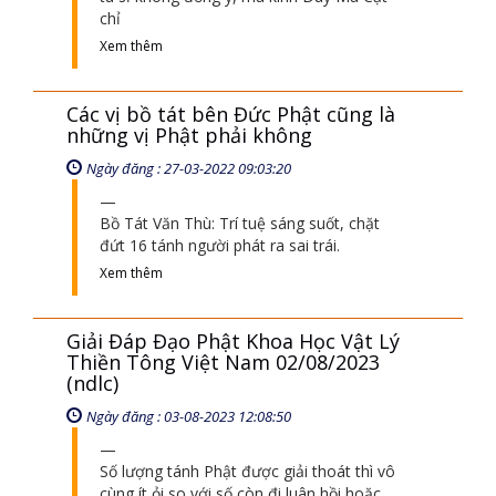
chỉ
Xem thêm
Các vị bồ tát bên Đức Phật cũng là
những vị Phật phải không
Ngày đăng : 27-03-2022 09:03:20
Bồ Tát Văn Thù: Trí tuệ sáng suốt, chặt
đứt 16 tánh người phát ra sai trái.
Xem thêm
Giải Đáp Đạo Phật Khoa Học Vật Lý
Thiền Tông Việt Nam 02/08/2023
(ndlc)
Ngày đăng : 03-08-2023 12:08:50
Số lượng tánh Phật được giải thoát thì vô
cùng ít ỏi so với số còn đi luân hồi hoặc