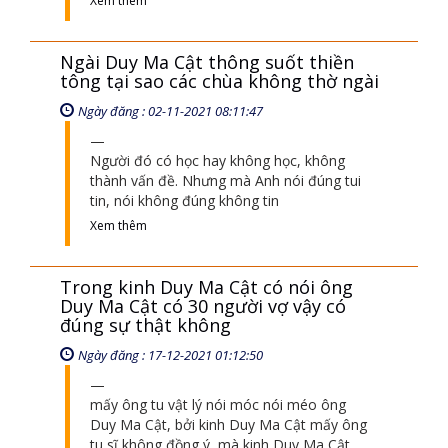
Xem thêm
Ngài Duy Ma Cật thông suốt thiền
tông tại sao các chùa không thờ ngài
Ngày đăng : 02-11-2021 08:11:47
Người đó có học hay không học, không
thành vấn đề. Nhưng mà Anh nói đúng tui
tin, nói không đúng không tin
Xem thêm
Trong kinh Duy Ma Cật có nói ông
Duy Ma Cật có 30 người vợ vậy có
đúng sự thật không
Ngày đăng : 17-12-2021 01:12:50
mấy ông tu vật lý nói móc nói méo ông
Duy Ma Cật, bởi kinh Duy Ma Cật mấy ông
tu sĩ không đồng ý, mà kinh Duy Ma Cật