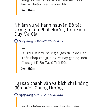
làm vi khuẩn. Biết rõ như thế
Xem thêm
Nhiệm vụ và hạnh nguyện Bồ tát
trong phẩm Phật Hương Tích kinh
Duy Ma Cật
Ngày đăng : 09-08-2023 04:08:55
Ở Trái Đất này, những ai gan dạ là do Ban
Thần nhập xác giúp người này gan dạ, nên
được gọi là Bồ Tát ở Trái Đất
Xem thêm
Tại sao thanh văn và bích chi không
đến nước Chúng Hương
Ngày đăng : 09-08-2023 04:08:48
Nước Chúng Hương gọi là nước “Dân